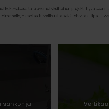
mpi kokonaisuus tai pienempi yksittäinen projekti, hyvä suunnit
etoiminnalle, parantaa turvallisuutta sekä tehostaa kilpailukyk
 sähkö- ja
Vertikaal