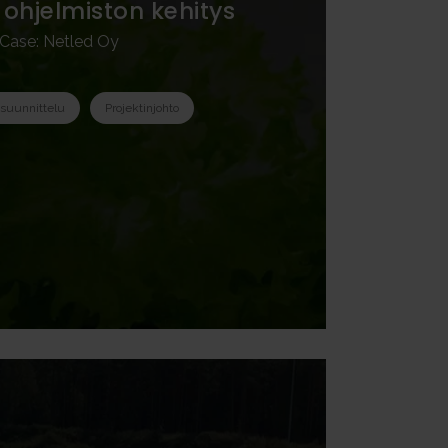
ohjelmiston kehitys
Case: Netled Oy
suunnittelu
Projektinjohto