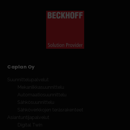
Caplan Oy
Suunnittelupalvelut
Mekaniikkasuunnittelu
Automaatiosuunnittelu
Sähkösuunnittelu
Sähköverkkojen teräsrakenteet
Asiantuntijapalvelut
Digital Twin