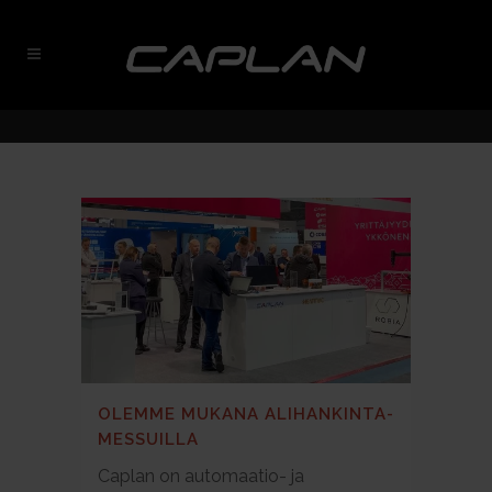
OLEMME MUKANA ALIHANKINTA-
MESSUILLA
Caplan on automaatio- ja