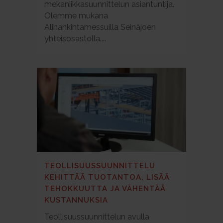
mekaniikkasuunnittelun asiantuntija.
Olemme mukana
Alihankintamessuilla Seinäjoen
yhteisosastolla....
TEOLLISUUSSUUNNITTELU
KEHITTÄÄ TUOTANTOA, LISÄÄ
TEHOKKUUTTA JA VÄHENTÄÄ
KUSTANNUKSIA
Teollisuussuunnittelun avulla