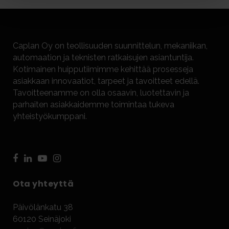
Caplan Oy on teollisuuden suunnittelun, mekaniikan,
automaation ja teknisten ratkaisujen asiantuntija.
Kotimainen huipputiimimme kehittää prosesseja
asiakkaan innovaatiot, tarpeet ja tavoitteet edellä.
Tavoitteenamme on olla osaavin, luotettavin ja
parhaiten asiakkaidemme toimintaa tukeva
yhteistyökumppani.
Ota yhteyttä
Päivölänkatu 38
60120 Seinäjoki