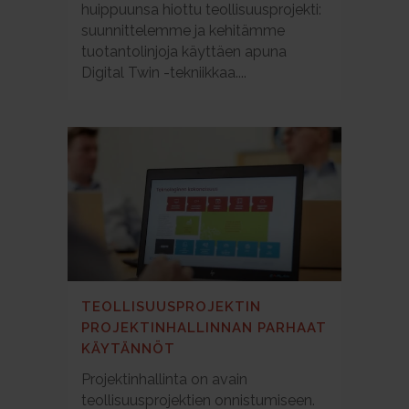
huippuunsa hiottu teollisuusprojekti:
suunnittelemme ja kehitämme
tuotantolinjoja käyttäen apuna
Digital Twin -tekniikkaa....
TEOLLISUUSPROJEKTIN
PROJEKTINHALLINNAN PARHAAT
KÄYTÄNNÖT
Projektinhallinta on avain
teollisuusprojektien onnistumiseen.