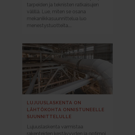
tarpeiden ja teknisten ratkaisujen
välillä. Lue, miten se osana
mekaniikkasuunnittelua luo
menestystuotteita....
LUJUUSLASKENTA ON
LÄHTÖKOHTA ONNISTUNEELLE
SUUNNITTELULLE
Lujuuslaskenta varmistaa
rakenteiden kestävyyden ja optimoi