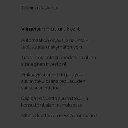
Tekninen laskenta
Viimeisimmät artikkelit
Automaation ohjaus ja hallinta –
teollisuuden näkymätön ydin
Tuotantolaitoksen modernisointi on
strateginen investointi
Piirikaaviosuunnittelu ja layout-
suunnittelu osana teollisuuden
sähkösuunnittelua
Caplan 10 vuotta suunnittelu- ja
konsultointialan murroksessa
Mitä tarkoittaa prosessiautomaatio?