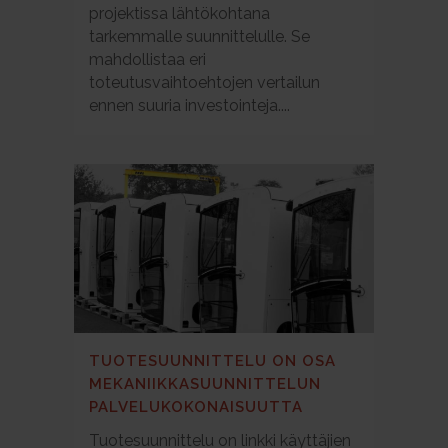
projektissa lähtökohtana
tarkemmalle suunnittelulle. Se
mahdollistaa eri
toteutusvaihtoehtojen vertailun
ennen suuria investointeja....
TUOTESUUNNITTELU ON OSA
MEKANIIKKASUUNNITTELUN
PALVELUKOKONAISUUTTA
Tuotesuunnittelu on linkki käyttäjien