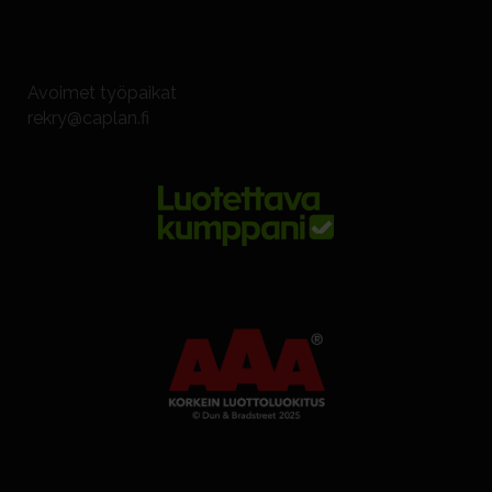
Avoimet työpaikat
rekry@caplan.fi